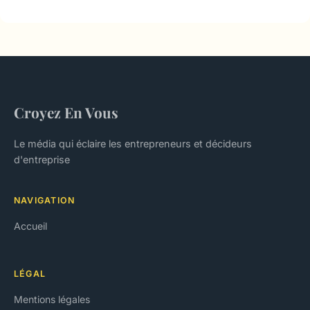
Croyez En Vous
Le média qui éclaire les entrepreneurs et décideurs
d'entreprise
NAVIGATION
Accueil
LÉGAL
Mentions légales