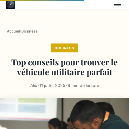
Accueil
›
Business
BUSINESS
Top conseils pour trouver le
véhicule utilitaire parfait
Alix
•
11 juillet 2025
•
9 min de lecture