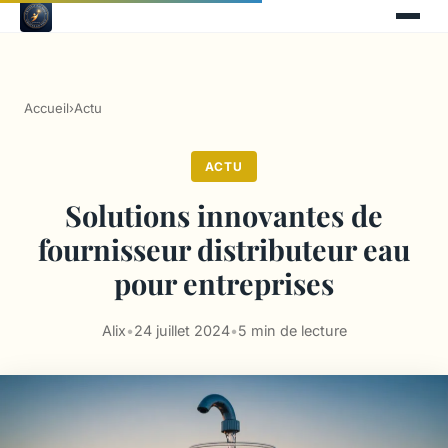
Accueil
›
Actu
ACTU
Solutions innovantes de
fournisseur distributeur eau
pour entreprises
Alix
•
24 juillet 2024
•
5 min de lecture