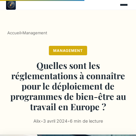
Accueil
›
Management
MANAGEMENT
Quelles sont les
réglementations à connaître
pour le déploiement de
programmes de bien-être au
travail en Europe ?
Alix
•
3 avril 2024
•
6 min de lecture